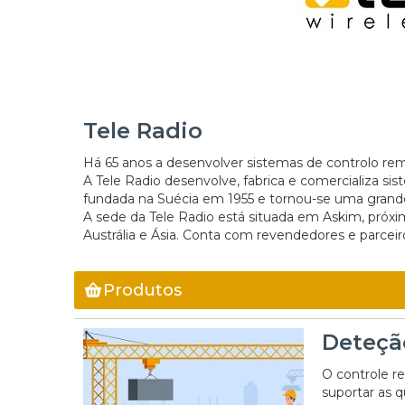
Tele Radio
Há 65 anos a desenvolver sistemas de controlo re
A Tele Radio desenvolve, fabrica e comercializa si
fundada na Suécia em 1955 e tornou-se uma grande
A sede da Tele Radio está situada em Askim, próx
Austrália e Ásia. Conta com revendedores e parcei
Produtos
Deteçã
O controle r
suportar as 