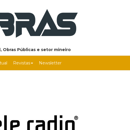
, Obras Públicas e setor mineiro
rtual
Revistas
Newsletter