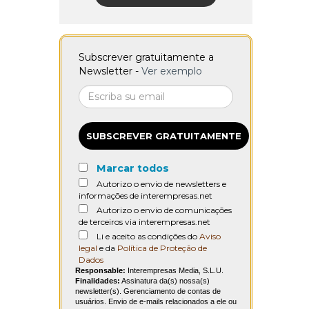
Subscrever gratuitamente a
Newsletter -
Ver exemplo
SUBSCREVER GRATUITAMENTE
Marcar todos
Autorizo o envio de newsletters e
informações de interempresas.net
Autorizo o envio de comunicações
de terceiros via interempresas.net
Li e aceito as condições do
Aviso
legal
e da
Política de Proteção de
Dados
Responsable:
Interempresas Media, S.L.U.
Finalidades:
Assinatura da(s) nossa(s)
newsletter(s). Gerenciamento de contas de
usuários. Envio de e-mails relacionados a ele ou