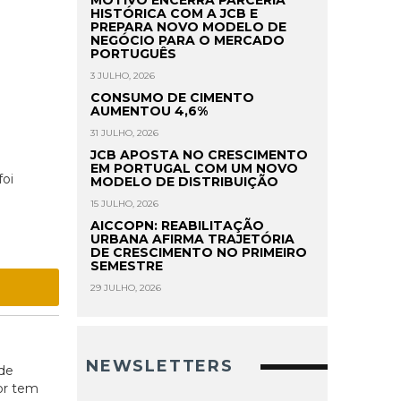
MOTIVO ENCERRA PARCERIA
HISTÓRICA COM A JCB E
PREPARA NOVO MODELO DE
NEGÓCIO PARA O MERCADO
PORTUGUÊS
3 JULHO, 2026
CONSUMO DE CIMENTO
AUMENTOU 4,6%
31 JULHO, 2026
JCB APOSTA NO CRESCIMENTO
EM PORTUGAL COM UM NOVO
foi
MODELO DE DISTRIBUIÇÃO
15 JULHO, 2026
AICCOPN: REABILITAÇÃO
URBANA AFIRMA TRAJETÓRIA
DE CRESCIMENTO NO PRIMEIRO
SEMESTRE
29 JULHO, 2026
NEWSLETTERS
ode
or tem