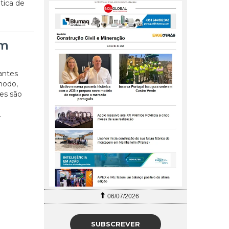
tica de
em
antes
modo,
es são
.
06/07/2026
SUBSCREVER