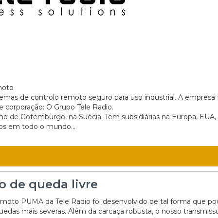
moto
stemas de controlo remoto seguro para uso industrial. A empresa 
 corporação: O Grupo Tele Radio.
imo de Gotemburgo, na Suécia. Tem subsidiárias na Europa, EUA,
ros em todo o mundo...
o de queda livre
emoto PUMA da Tele Radio foi desenvolvido de tal forma que p
quedas mais severas. Além da carcaça robusta, o nosso transmiss