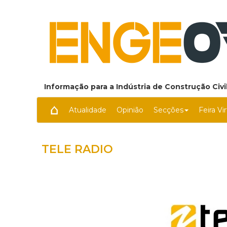
Informação para a Indústria de Construção Civil
Atualidade
Opinião
Secções
Feira Vi
TELE RADIO