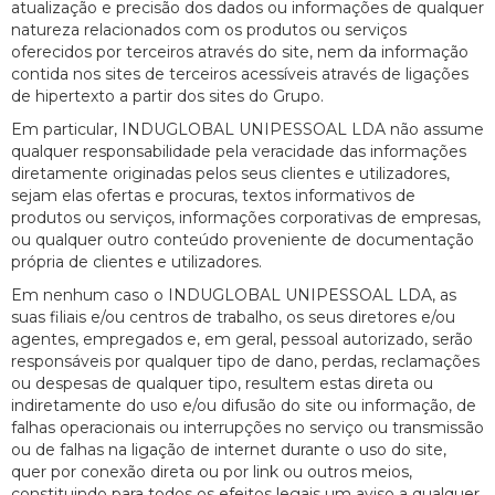
atualização e precisão dos dados ou informações de qualquer
natureza relacionados com os produtos ou serviços
oferecidos por terceiros através do site, nem da informação
contida nos sites de terceiros acessíveis através de ligações
de hipertexto a partir dos sites do Grupo.
Em particular, INDUGLOBAL UNIPESSOAL LDA não assume
qualquer responsabilidade pela veracidade das informações
diretamente originadas pelos seus clientes e utilizadores,
sejam elas ofertas e procuras, textos informativos de
produtos ou serviços, informações corporativas de empresas,
ou qualquer outro conteúdo proveniente de documentação
própria de clientes e utilizadores.
Em nenhum caso o INDUGLOBAL UNIPESSOAL LDA, as
suas filiais e/ou centros de trabalho, os seus diretores e/ou
agentes, empregados e, em geral, pessoal autorizado, serão
responsáveis por qualquer tipo de dano, perdas, reclamações
ou despesas de qualquer tipo, resultem estas direta ou
indiretamente do uso e/ou difusão do site ou informação, de
falhas operacionais ou interrupções no serviço ou transmissão
ou de falhas na ligação de internet durante o uso do site,
quer por conexão direta ou por link ou outros meios,
constituindo para todos os efeitos legais um aviso a qualquer