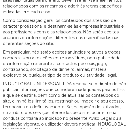
sites habilitadas para o efeito devem referir-se a elementos
relacionados com os mesmos e aderir às regras específicas
indicadas em cada caso.
Como consideração geral: os conteúdos dos sites são de
carácter profissional e destinam-se às empresas industriais e
aos profissionais com elas relacionados. Não serão aceites
anúncios ou informações diferentes das especificadas nas
diferentes seções do site.
Em particular, não serão aceites anúncios relativos a trocas
comerciais ou a relações entre indivíduos, nem publicidade
ou informação referente a contactos pessoais, jogo,
contrabando, solicitação de dinheiro, armas, material
explosivo ou qualquer tipo de produto ou atividade ilegal.
INDUGLOBAL UNIPESSOAL LDA reserva-se o direito de não
publicar informações que considere inadequadas para os fins
a que se destina, bem como de atualizar os conteúdos do
site, eliminá-los, limitá-los, restringir ou impedir o seu acesso,
temporária ou definitivamente. Se, na opinião do utilizador,
no âmbito dos serviços oferecidos pelo site, ocorrer uma
conduta contrária ao indicado no presente Aviso Legal ou à
legislação vigente, o utilizador deverá notificar INDUGLOBAL