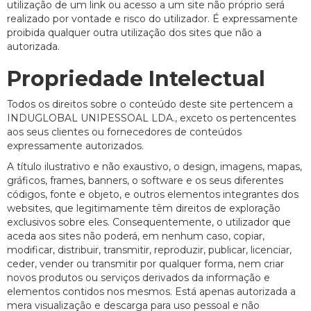
utilização de um link ou acesso a um site não próprio será
realizado por vontade e risco do utilizador. É expressamente
proibida qualquer outra utilização dos sites que não a
autorizada.
Propriedade Intelectual
Todos os direitos sobre o conteúdo deste site pertencem a
INDUGLOBAL UNIPESSOAL LDA., exceto os pertencentes
aos seus clientes ou fornecedores de conteúdos
expressamente autorizados.
A título ilustrativo e não exaustivo, o design, imagens, mapas,
gráficos, frames, banners, o software e os seus diferentes
códigos, fonte e objeto, e outros elementos integrantes dos
websites, que legitimamente têm direitos de exploração
exclusivos sobre eles. Consequentemente, o utilizador que
aceda aos sites não poderá, em nenhum caso, copiar,
modificar, distribuir, transmitir, reproduzir, publicar, licenciar,
ceder, vender ou transmitir por qualquer forma, nem criar
novos produtos ou serviços derivados da informação e
elementos contidos nos mesmos. Está apenas autorizada a
mera visualização e descarga para uso pessoal e não