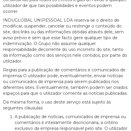
utilizador de que tais possibilidades e eventos podem
ocorrer.
INDUGLOBAL UNIPESSOAL LDA reserva-se o direito de
modificar, suspender, cancelar ou restringir o conteúdo do
site, dos links ou das informações obtidas através dele, sem
aviso prévio e sem que esse facto gere qualquer tipo de
indemnização. O Grupo não assume qualquer
responsabilidade decorrente do uso incorreto do site, tanto
da informação como dos serviços nele contidos, por parte do
utilizador.
Regras para a publicação de comentários e comunicados de
imprensa O utilizador pode, eventualmente, enviar notícias
ou comunicados de imprensa para serem publicados nos
diferentes sites. Eventualmente, também podem ser criados
espaços para que o utilizador comente as notícias publicadas.
Da mesma forma, o uso deste serviço está sujeito às
seguintes cláusulas:
A publicação de notícias, comunicados de imprensa ou
comentários é inteiramente discricionária, a critério
exclusivo da empresa responsável pelo site. O utilizador