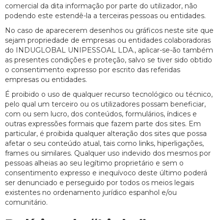
comercial da dita informação por parte do utilizador, não
podendo este estendê-la a terceiras pessoas ou entidades.
No caso de aparecerem desenhos ou gráficos neste site que
sejam propriedade de empresas ou entidades colaboradoras
do INDUGLOBAL UNIPESSOAL LDA., aplicar-se-ão também
as presentes condições e proteção, salvo se tiver sido obtido
o consentimento expresso por escrito das referidas
empresas ou entidades.
É proibido o uso de qualquer recurso tecnológico ou técnico,
pelo qual um terceiro ou os utilizadores possam beneficiar,
com ou sem lucro, dos conteúdos, formulários, índices e
outras expressões formais que fazem parte dos sites. Em
particular, é proibida qualquer alteração dos sites que possa
afetar o seu conteúdo atual, tais como links, hiperligações,
frames ou similares. Qualquer uso indevido dos mesmos por
pessoas alheias ao seu legítimo proprietário e sem o
consentimento expresso e inequívoco deste último poderá
ser denunciado e perseguido por todos os meios legais
existentes no ordenamento jurídico espanhol e/ou
comunitário.