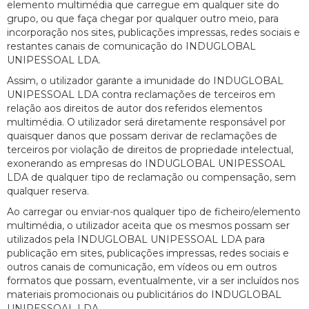
elemento multimédia que carregue em qualquer site do
grupo, ou que faça chegar por qualquer outro meio, para
incorporação nos sites, publicações impressas, redes sociais e
restantes canais de comunicação do INDUGLOBAL
UNIPESSOAL LDA.
Assim, o utilizador garante a imunidade do INDUGLOBAL
UNIPESSOAL LDA contra reclamações de terceiros em
relação aos direitos de autor dos referidos elementos
multimédia. O utilizador será diretamente responsável por
quaisquer danos que possam derivar de reclamações de
terceiros por violação de direitos de propriedade intelectual,
exonerando as empresas do INDUGLOBAL UNIPESSOAL
LDA de qualquer tipo de reclamação ou compensação, sem
qualquer reserva.
Ao carregar ou enviar-nos qualquer tipo de ficheiro/elemento
multimédia, o utilizador aceita que os mesmos possam ser
utilizados pela INDUGLOBAL UNIPESSOAL LDA para
publicação em sites, publicações impressas, redes sociais e
outros canais de comunicação, em vídeos ou em outros
formatos que possam, eventualmente, vir a ser incluídos nos
materiais promocionais ou publicitários do INDUGLOBAL
UNIPESSOAL LDA.