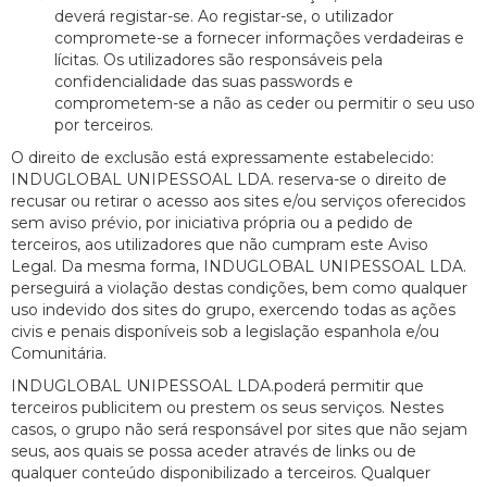
deverá registar-se. Ao registar-se, o utilizador
compromete-se a fornecer informações verdadeiras e
lícitas. Os utilizadores são responsáveis pela
confidencialidade das suas passwords e
comprometem-se a não as ceder ou permitir o seu uso
por terceiros.
O direito de exclusão está expressamente estabelecido:
INDUGLOBAL UNIPESSOAL LDA. reserva-se o direito de
recusar ou retirar o acesso aos sites e/ou serviços oferecidos
sem aviso prévio, por iniciativa própria ou a pedido de
terceiros, aos utilizadores que não cumpram este Aviso
Legal. Da mesma forma, INDUGLOBAL UNIPESSOAL LDA.
perseguirá a violação destas condições, bem como qualquer
uso indevido dos sites do grupo, exercendo todas as ações
civis e penais disponíveis sob a legislação espanhola e/ou
Comunitária.
INDUGLOBAL UNIPESSOAL LDA.poderá permitir que
terceiros publicitem ou prestem os seus serviços. Nestes
casos, o grupo não será responsável por sites que não sejam
seus, aos quais se possa aceder através de links ou de
qualquer conteúdo disponibilizado a terceiros. Qualquer