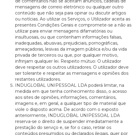
de comentários não se aceitam anúncios, cadeias de
mensagens de correio eletrónico ou qualquer outro
conteúdo que não seja para opinar ou discutir artigos
ou notícias. Ao utilizar os Serviços, o Utilizador aceita as
presentes Condições Gerais e compromete-se a não as
utilizar para enviar mensagens difamatórias ou
insultuosas, ou que contenham informações falsas,
inadequadas, abusivas, prejudiciais, pornográficas,
ameaçadoras, lesivas da imagem pública e/ou da vida
privada de terceiros ou que, por qualquer motivo,
infrinjam qualquer lei. Respeito mútuo: O utilizador
deve respeitar os outros utilizadores. O utilizador deve
ser tolerante e respeitar as mensagens e opiniões dos
restantes utilizadores.
INDUGLOBAL UNIPESSOAL LDA poderá limitar, na
medida em que tenha conhecimento disso, o acesso
aos sites de opiniões, informações, comentários,
imagens e, em geral, a qualquer tipo de material que
viole o disposto acima. De acordo com o exposto
anteriormente, INDUGLOBAL UNIPESSOAL LDA
reserva-se o direito de suspender imediatamente a
prestação do serviço e, se for o caso, retirar os
conteúdos presumidos ou declarados ilegais, quer por