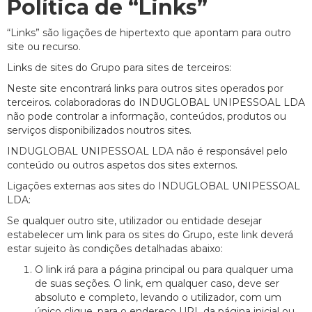
Política de “Links”
“Links” são ligações de hipertexto que apontam para outro
site ou recurso.
Links de sites do Grupo para sites de terceiros:
Neste site encontrará links para outros sites operados por
terceiros. colaboradoras do INDUGLOBAL UNIPESSOAL LDA
não pode controlar a informação, conteúdos, produtos ou
serviços disponibilizados noutros sites.
INDUGLOBAL UNIPESSOAL LDA não é responsável pelo
conteúdo ou outros aspetos dos sites externos.
Ligações externas aos sites do INDUGLOBAL UNIPESSOAL
LDA:
Se qualquer outro site, utilizador ou entidade desejar
estabelecer um link para os sites do Grupo, este link deverá
estar sujeito às condições detalhadas abaixo:
O link irá para a página principal ou para qualquer uma
de suas seções. O link, em qualquer caso, deve ser
absoluto e completo, levando o utilizador, com um
único clique, para o endereço URL da página inicial ou