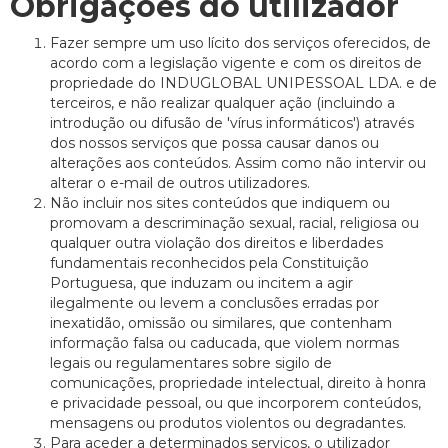
Obrigações do utilizador
Fazer sempre um uso lícito dos serviços oferecidos, de
acordo com a legislação vigente e com os direitos de
propriedade do INDUGLOBAL UNIPESSOAL LDA. e de
terceiros, e não realizar qualquer ação (incluindo a
introdução ou difusão de 'vírus informáticos') através
dos nossos serviços que possa causar danos ou
alterações aos conteúdos. Assim como não intervir ou
alterar o e-mail de outros utilizadores.
Não incluir nos sites conteúdos que indiquem ou
promovam a descriminação sexual, racial, religiosa ou
qualquer outra violação dos direitos e liberdades
fundamentais reconhecidos pela Constituição
Portuguesa, que induzam ou incitem a agir
ilegalmente ou levem a conclusões erradas por
inexatidão, omissão ou similares, que contenham
informação falsa ou caducada, que violem normas
legais ou regulamentares sobre sigilo de
comunicações, propriedade intelectual, direito à honra
e privacidade pessoal, ou que incorporem conteúdos,
mensagens ou produtos violentos ou degradantes.
Para aceder a determinados serviços, o utilizador