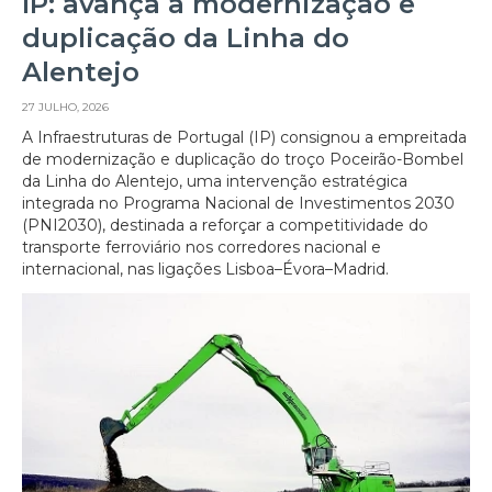
IP: avança a modernização e
duplicação da Linha do
Alentejo
27 JULHO, 2026
A Infraestruturas de Portugal (IP) consignou a empreitada
de modernização e duplicação do troço Poceirão-Bombel
da Linha do Alentejo, uma intervenção estratégica
integrada no Programa Nacional de Investimentos 2030
(PNI2030), destinada a reforçar a competitividade do
transporte ferroviário nos corredores nacional e
internacional, nas ligações Lisboa–Évora–Madrid.