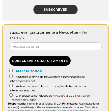
SUBSCREVER
Subscrever gratuitamente a Newsletter -
Ver
exemplo
SUBSCREVER GRATUITAMENTE
Marcar todos
Autorizo o envio de newsletters e informações de
interempresas.net
Autorizo o envio de comunicações de terceiros via
interempresas.net
Li e aceito as condições do
Aviso legal
e da
Política de
Proteção de Dados
Responsable:
Interempresas Media, S.L.U.
Finalidades:
Assinatura da(s)
nossa(s) newsletter(s). Gerenciamento de contas de usuários. Envio de e-