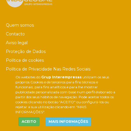
Quem somos
Contacto
Aviso legal
Proteção de Dados
Política de cookies
Política de Privacidade Nas Redes Sociais
Os websites do
Grup Interempresas
utilizam os seus
Canal de denúncias
próprios Cookies e de terceiros para fins técnicos e
Colaborações editoriais
funcionais, para fins analíticos e para lhe mostrar
publicidade personalizada com base num perfil elaborado a
partir dos seus hábitos de navegação. Pode aceitar todos os
cookies clicando no botão "ACEITO" ou configurá-los ou
rejeitar a sua utilização clicando em "MAIS
INFORMAÇÕES".
ACEITO
MAIS INFORMAÇÕES