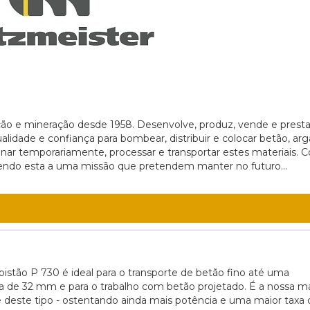
ção e mineração desde 1958. Desenvolve, produz, vende e prest
alidade e confiança para bombear, distribuir e colocar betão, a
zenar temporariamente, processar e transportar estes materiais. 
 sendo esta a uma missão que pretendem manter no futuro...
istão P 730 é ideal para o transporte de betão fino até uma
a de 32 mm e para o trabalho com betão projetado. É a nossa m
 deste tipo - ostentando ainda mais potência e uma maior taxa 