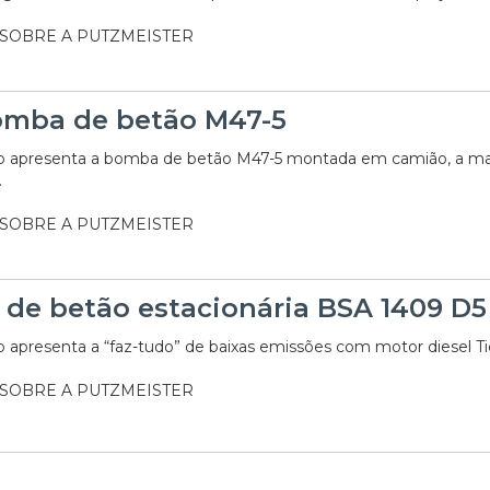
 SOBRE A PUTZMEISTER
mba de betão M47-5
o apresenta a bomba de betão M47-5 montada em camião, a ma
.
 SOBRE A PUTZMEISTER
de betão estacionária BSA 1409 D5
 apresenta a “faz-tudo” de baixas emissões com motor diesel Tie
 SOBRE A PUTZMEISTER