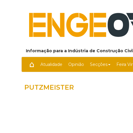
Informação para a Indústria de Construção Civil
Atualidade
Opinião
Secções
Feira Vi
PUTZMEISTER