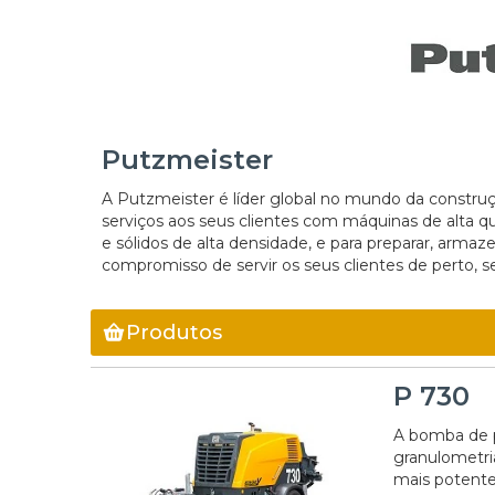
Putzmeister
A Putzmeister é líder global no mundo da constru
serviços aos seus clientes com máquinas de alta qu
e sólidos de alta densidade, e para preparar, arma
compromisso de servir os seus clientes de perto,
Produtos
P 730
A bomba de p
granulometri
mais potente