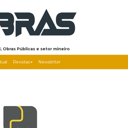
, Obras Públicas e setor mineiro
rtual
Revistas
Newsletter