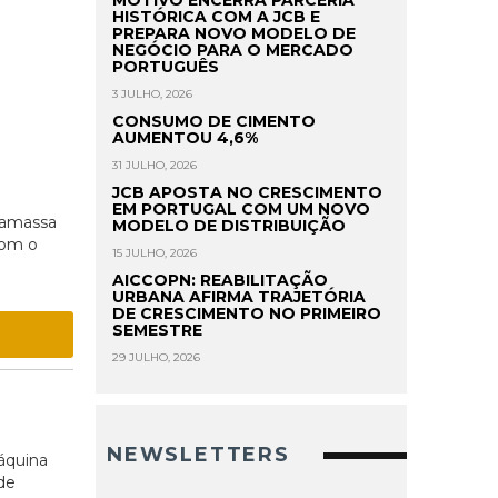
MOTIVO ENCERRA PARCERIA
HISTÓRICA COM A JCB E
PREPARA NOVO MODELO DE
NEGÓCIO PARA O MERCADO
PORTUGUÊS
3 JULHO, 2026
CONSUMO DE CIMENTO
AUMENTOU 4,6%
31 JULHO, 2026
JCB APOSTA NO CRESCIMENTO
a
EM PORTUGAL COM UM NOVO
rgamassa
MODELO DE DISTRIBUIÇÃO
Com o
15 JULHO, 2026
AICCOPN: REABILITAÇÃO
URBANA AFIRMA TRAJETÓRIA
DE CRESCIMENTO NO PRIMEIRO
SEMESTRE
29 JULHO, 2026
NEWSLETTERS
áquina
de