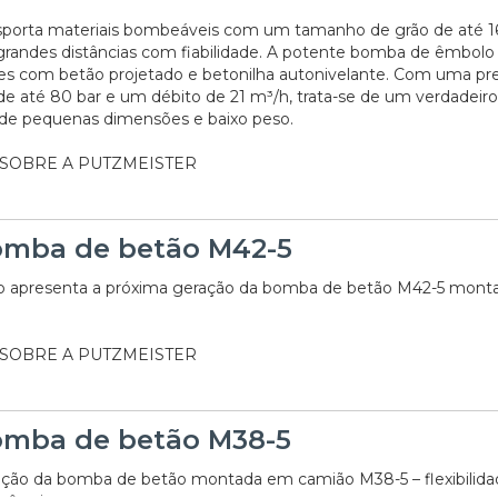
nsporta materiais bombeáveis com um tamanho de grão de até
grandes distâncias com fiabilidade. A potente bomba de êmbolo 
ões com betão projetado e betonilha autonivelante. Com uma pr
até 80 bar e um débito de 21 m³/h, trata-se de um verdadeiro
 de pequenas dimensões e baixo peso.
 SOBRE A PUTZMEISTER
mba de betão M42-5
go apresenta a próxima geração da bomba de betão M42-5 mon
 SOBRE A PUTZMEISTER
mba de betão M38-5
ção da bomba de betão montada em camião M38-5 – flexibilida