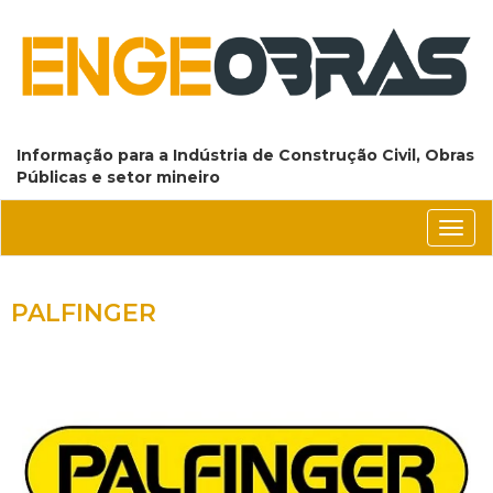
Informação para a Indústria de Construção Civil, Obras
Públicas e setor mineiro
Conm
nave
PALFINGER