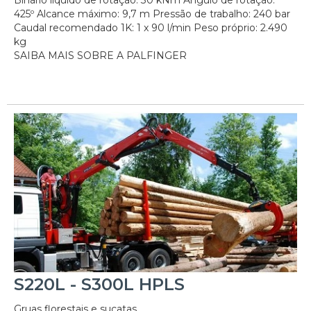
425º Alcance máximo: 9,7 m Pressão de trabalho: 240 bar
Caudal recomendado 1K: 1 x 90 l/min Peso próprio: 2.490
kg
SAIBA MAIS SOBRE A PALFINGER
S220L - S300L HPLS
Gruas florestais e sucatas