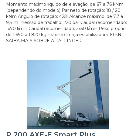
Momento máximo líquido de elevação: de 67 a 76 kNm
(dependendo do modelo) Par neto de rotação: 18 / 20
kNm Ângulo de rotação: 425º Alcance máximo: de 7,7 a
9,4 m Pressão de trabalho: 220 bar Caudal recomendado:
1x70 l/min Caudal recomendado: 2x50 l/min Peso próprio:
de 1.690 a 1.820 kg máximo Força estabilizadora: 61 kN
SAIBA MAIS SOBRE A PALFINGER
...
P 200 AXE-E Smart Plus