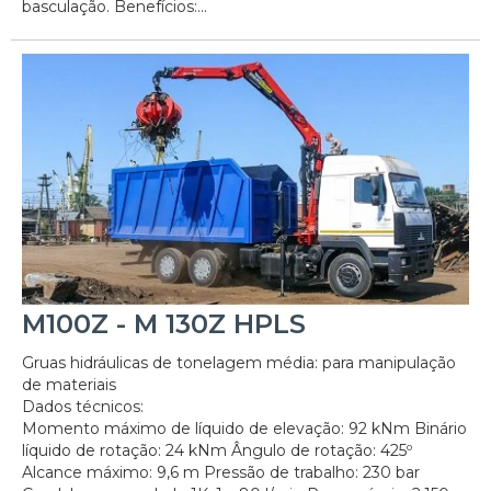
basculação. Benefícios:...
M100Z - M 130Z HPLS
Gruas hidráulicas de tonelagem média: para manipulação
de materiais
Dados técnicos:
Momento máximo de líquido de elevação: 92 kNm Binário
líquido de rotação: 24 kNm Ângulo de rotação: 425º
Alcance máximo: 9,6 m Pressão de trabalho: 230 bar