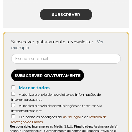
SUBSCREVER
Subscrever gratuitamente a Newsletter -
Ver
exemplo
SUBSCREVER GRATUITAMENTE
Marcar todos
Autorizo o envio de newsletters e informações de
interempresas.net
Autorizo o envio de comunicações de terceiros via
interempresas.net
Li e aceito as condições do
Aviso legal
e da
Política de
Proteção de Dados
Responsable:
Interempresas Media, S.L.U.
Finalidades:
Assinatura da(s)
nossa(s) newsletter(s). Gerenciamento de contas de usuários. Envio de e-