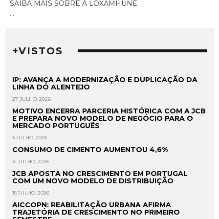
SAIBA MAIS SOBRE A LOXAMHUNE
...
+VISTOS
IP: AVANÇA A MODERNIZAÇÃO E DUPLICAÇÃO DA
LINHA DO ALENTEJO
27 JULHO, 2026
MOTIVO ENCERRA PARCERIA HISTÓRICA COM A JCB
E PREPARA NOVO MODELO DE NEGÓCIO PARA O
MERCADO PORTUGUÊS
3 JULHO, 2026
CONSUMO DE CIMENTO AUMENTOU 4,6%
31 JULHO, 2026
JCB APOSTA NO CRESCIMENTO EM PORTUGAL
COM UM NOVO MODELO DE DISTRIBUIÇÃO
15 JULHO, 2026
AICCOPN: REABILITAÇÃO URBANA AFIRMA
TRAJETÓRIA DE CRESCIMENTO NO PRIMEIRO