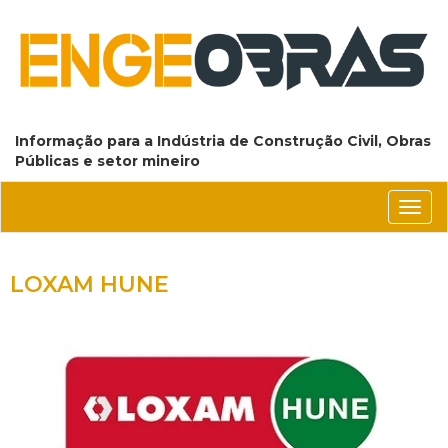
Informação para a Indústria de Construção Civil, Obras
Públicas e setor mineiro
Conm
nave
LOXAM HUNE