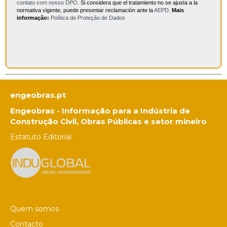
contato com nosso DPO
. Si considera que el tratamiento no se ajusta a la
normativa vigente, puede presentar reclamación ante la
AEPD
.
Mais
informação:
Política de Proteção de Dados
engeobras.pt
Engeobras - Informação para a Indústria de
Construção Civil, Obras Públicas e setor mineiro
Estatuto Editorial
Quem somos
Contacto