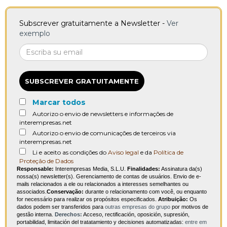
Subscrever gratuitamente a Newsletter -
Ver
exemplo
SUBSCREVER GRATUITAMENTE
Marcar todos
Autorizo o envio de newsletters e informações de
interempresas.net
Autorizo o envio de comunicações de terceiros via
interempresas.net
Li e aceito as condições do
Aviso legal
e da
Política de
Proteção de Dados
Responsable:
Interempresas Media, S.L.U.
Finalidades:
Assinatura da(s)
nossa(s) newsletter(s). Gerenciamento de contas de usuários. Envio de e-
mails relacionados a ele ou relacionados a interesses semelhantes ou
associados.
Conservação:
durante o relacionamento com você, ou enquanto
for necessário para realizar os propósitos especificados.
Atribuição:
Os
dados podem ser transferidos para
outras empresas do grupo
por motivos de
gestão interna.
Derechos:
Acceso, rectificación, oposición, supresión,
portabilidad, limitación del tratatamiento y decisiones automatizadas:
entre em