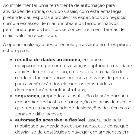
Ao implementar uma ferramenta de automação para
atividades de rotina, o Grupo Casais, com esta estratégia,
pretende dar resposta a problemas específicos do negócio,
como a escassez de mão de obra e os tempos inativos,
permitindo que os técnicos se concentrem em tarefas de
maior valor acrescentado.
A operacionalização desta tecnologia assenta em três pilares
estratégicos:
recolha de dados autónoma
, em que o
equipamento percorre os espaços captando a realidade
através de um laser scan, o que auxilia na criação de
modelos tridimensionais precisos e nuvens de pontos
para a verificação dos elementos construídos e
documentação de infraestruturas;
segurança
, propondo a substituição da ação humana
em ambientes hostis e na inspeção de locais de risco, o
que reduz a necessidade de deslocações de técnicos a
zonas de difícil acesso;
automação acessível e flexível
, assegurada pela
mobilidade avançada do equipamento, que consegue
desviar-se de obstáculos e navegar em ambientes em