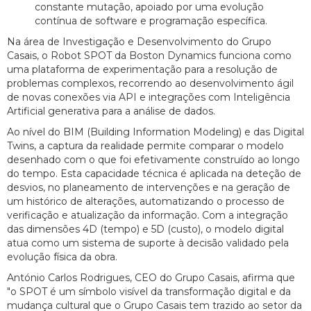
constante mutação, apoiado por uma evolução
contínua de software e programação específica.
Na área de Investigação e Desenvolvimento do Grupo
Casais, o Robot SPOT da Boston Dynamics funciona como
uma plataforma de experimentação para a resolução de
problemas complexos, recorrendo ao desenvolvimento ágil
de novas conexões via API e integrações com Inteligência
Artificial generativa para a análise de dados.
Ao nível do BIM (Building Information Modeling) e das Digital
Twins, a captura da realidade permite comparar o modelo
desenhado com o que foi efetivamente construído ao longo
do tempo. Esta capacidade técnica é aplicada na deteção de
desvios, no planeamento de intervenções e na geração de
um histórico de alterações, automatizando o processo de
verificação e atualização da informação. Com a integração
das dimensões 4D (tempo) e 5D (custo), o modelo digital
atua como um sistema de suporte à decisão validado pela
evolução física da obra.
António Carlos Rodrigues, CEO do Grupo Casais, afirma que
"o SPOT é um símbolo visível da transformação digital e da
mudança cultural que o Grupo Casais tem trazido ao setor da