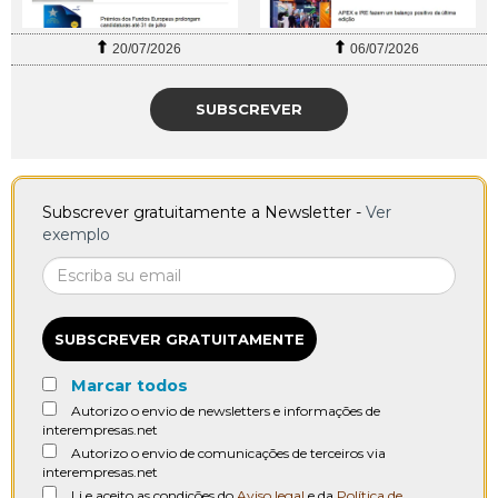
20/07/2026
06/07/2026
SUBSCREVER
Subscrever gratuitamente a Newsletter -
Ver
exemplo
SUBSCREVER GRATUITAMENTE
Marcar todos
Autorizo o envio de newsletters e informações de
interempresas.net
Autorizo o envio de comunicações de terceiros via
interempresas.net
Li e aceito as condições do
Aviso legal
e da
Política de