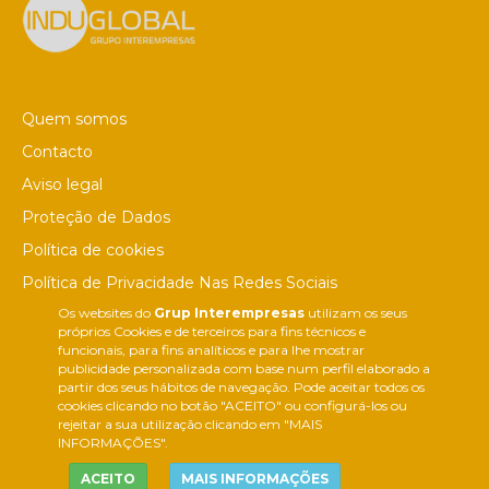
Quem somos
Contacto
Aviso legal
Proteção de Dados
Política de cookies
Política de Privacidade Nas Redes Sociais
Os websites do
Grup Interempresas
utilizam os seus
Canal de denúncias
próprios Cookies e de terceiros para fins técnicos e
Colaborações editoriais
funcionais, para fins analíticos e para lhe mostrar
publicidade personalizada com base num perfil elaborado a
partir dos seus hábitos de navegação. Pode aceitar todos os
cookies clicando no botão "ACEITO" ou configurá-los ou
rejeitar a sua utilização clicando em "MAIS
INFORMAÇÕES".
ACEITO
MAIS INFORMAÇÕES