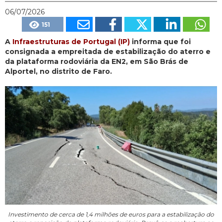
06/07/2026
151
A
Infraestruturas de Portugal (IP)
informa que foi
consignada a empreitada de estabilização do aterro e
da plataforma rodoviária da EN2, em São Brás de
Alportel, no distrito de Faro.
Investimento de cerca de 1,4 milhões de euros para a estabilização do