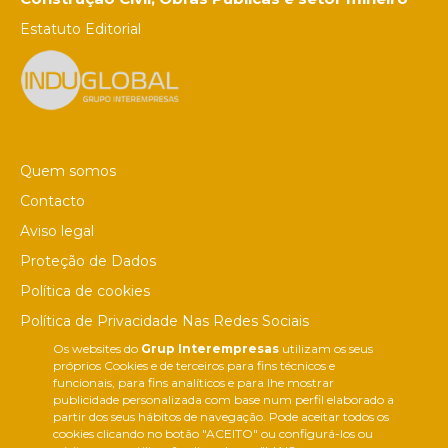
Estatuto Editorial
Quem somos
Contacto
Aviso legal
Proteção de Dados
Política de cookies
Política de Privacidade Nas Redes Sociais
Os websites do
Grup Interempresas
utilizam os seus
Canal de denúncias
próprios Cookies e de terceiros para fins técnicos e
Colaborações editoriais
funcionais, para fins analíticos e para lhe mostrar
publicidade personalizada com base num perfil elaborado a
partir dos seus hábitos de navegação. Pode aceitar todos os
cookies clicando no botão "ACEITO" ou configurá-los ou