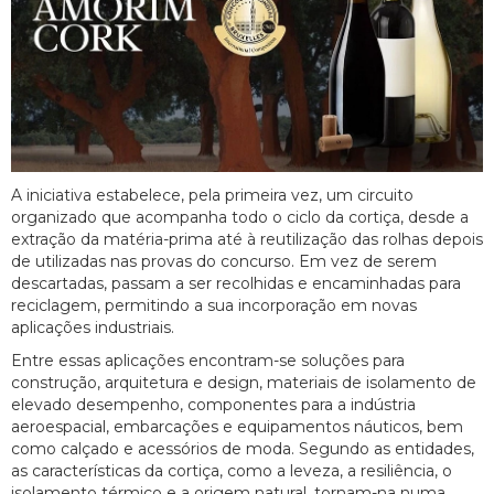
A iniciativa estabelece, pela primeira vez, um circuito
organizado que acompanha todo o ciclo da cortiça, desde a
extração da matéria-prima até à reutilização das rolhas depois
de utilizadas nas provas do concurso. Em vez de serem
descartadas, passam a ser recolhidas e encaminhadas para
reciclagem, permitindo a sua incorporação em novas
aplicações industriais.
Entre essas aplicações encontram-se soluções para
construção, arquitetura e design, materiais de isolamento de
elevado desempenho, componentes para a indústria
aeroespacial, embarcações e equipamentos náuticos, bem
como calçado e acessórios de moda. Segundo as entidades,
as características da cortiça, como a leveza, a resiliência, o
isolamento térmico e a origem natural, tornam-na numa