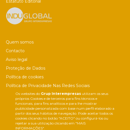
Estatuto Editorial
Quem somos
Contacto
Aviso legal
Proteção de Dados
Política de cookies
Política de Privacidade Nas Redes Sociais
Os websites do
Grup Interempresas
utilizam os seus
Canal de denúncias
próprios Cookies e de terceiros para fins técnicos e
Colaborações editoriais
funcionais, para fins analíticos e para lhe mostrar
publicidade personalizada com base num perfil elaborado a
partir dos seus hábitos de navegação. Pode aceitar todos os
cookies clicando no botão "ACEITO" ou configurá-los ou
rejeitar a sua utilização clicando em "MAIS
INFORMAÇÕES".