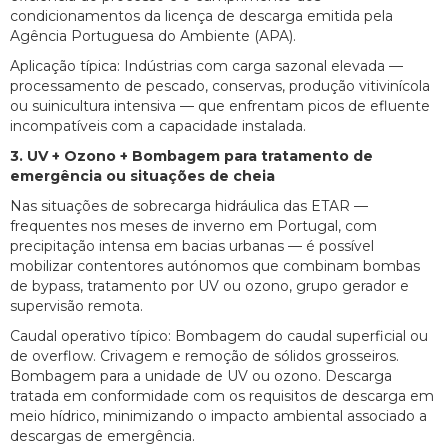
condicionamentos da licença de descarga emitida pela
Agência Portuguesa do Ambiente (APA).
Aplicação típica: Indústrias com carga sazonal elevada —
processamento de pescado, conservas, produção vitivinícola
ou suinicultura intensiva — que enfrentam picos de efluente
incompatíveis com a capacidade instalada.
3. UV + Ozono + Bombagem para tratamento de
emergência ou situações de cheia
Nas situações de sobrecarga hidráulica das ETAR —
frequentes nos meses de inverno em Portugal, com
precipitação intensa em bacias urbanas — é possível
mobilizar contentores autónomos que combinam bombas
de bypass, tratamento por UV ou ozono, grupo gerador e
supervisão remota.
Caudal operativo típico: Bombagem do caudal superficial ou
de overflow. Crivagem e remoção de sólidos grosseiros.
Bombagem para a unidade de UV ou ozono. Descarga
tratada em conformidade com os requisitos de descarga em
meio hídrico, minimizando o impacto ambiental associado a
descargas de emergência.