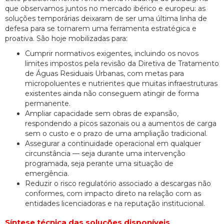
que observamos juntos no mercado ibérico e europeu: as
soluções temporárias deixaram de ser uma última linha de
defesa para se tornarem uma ferramenta estratégica e
proativa. São hoje mobilizadas para:
Cumprir normativos exigentes, incluindo os novos
limites impostos pela revisão da Diretiva de Tratamento
de Águas Residuais Urbanas, com metas para
micropoluentes e nutrientes que muitas infraestruturas
existentes ainda não conseguem atingir de forma
permanente.
Ampliar capacidade sem obras de expansão,
respondendo a picos sazonais ou a aumentos de carga
sem o custo e o prazo de uma ampliação tradicional.
Assegurar a continuidade operacional em qualquer
circunstância — seja durante uma intervenção
programada, seja perante uma situação de
emergência.
Reduzir o risco regulatório associado a descargas não
conformes, com impacto direto na relação com as
entidades licenciadoras e na reputação institucional.
Síntese técnica das soluções disponíveis