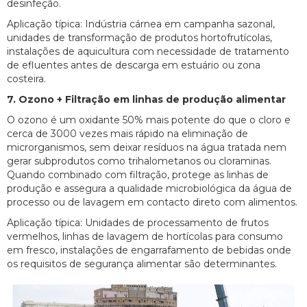
desinfeção.
Aplicação típica: Indústria cárnea em campanha sazonal,
unidades de transformação de produtos hortofrutícolas,
instalações de aquicultura com necessidade de tratamento
de efluentes antes de descarga em estuário ou zona
costeira.
7. Ozono + Filtração em linhas de produção alimentar
O ozono é um oxidante 50% mais potente do que o cloro e
cerca de 3000 vezes mais rápido na eliminação de
microrganismos, sem deixar resíduos na água tratada nem
gerar subprodutos como trihalometanos ou cloraminas.
Quando combinado com filtração, protege as linhas de
produção e assegura a qualidade microbiológica da água de
processo ou de lavagem em contacto direto com alimentos.
Aplicação típica: Unidades de processamento de frutos
vermelhos, linhas de lavagem de hortícolas para consumo
em fresco, instalações de engarrafamento de bebidas onde
os requisitos de segurança alimentar são determinantes.