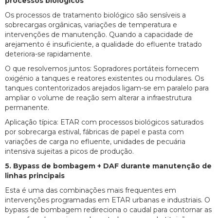
processos biológicos
Os processos de tratamento biológico são sensíveis a
sobrecargas orgânicas, variações de temperatura e
intervenções de manutenção. Quando a capacidade de
arejamento é insuficiente, a qualidade do efluente tratado
deteriora-se rapidamente.
O que resolvemos juntos: Sopradores portáteis fornecem
oxigénio a tanques e reatores existentes ou modulares. Os
tanques contentorizados arejados ligam-se em paralelo para
ampliar o volume de reação sem alterar a infraestrutura
permanente.
Aplicação típica: ETAR com processos biológicos saturados
por sobrecarga estival, fábricas de papel e pasta com
variações de carga no efluente, unidades de pecuária
intensiva sujeitas a picos de produção.
5. Bypass de bombagem + DAF durante manutenção de
linhas principais
Esta é uma das combinações mais frequentes em
intervenções programadas em ETAR urbanas e industriais. O
bypass de bombagem redireciona o caudal para contornar as