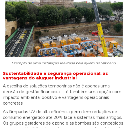
Exemplo de uma instalação realizada pela Xylem no Vaticano.
Sustentabilidade e segurança operacional: as
vantagens do aluguer industrial
A escolha de soluções temporárias não é apenas uma
decisão de gestão financeira — é também uma opção com
impacto ambiental positivo e vantagens operacionais
concretas.
As lâmpadas UV de alta eficiência permitem reduções de
consumo energético até 20% face a sistemas mais antigos.
Os grupos geradores de ozono e as bombas são concebidos