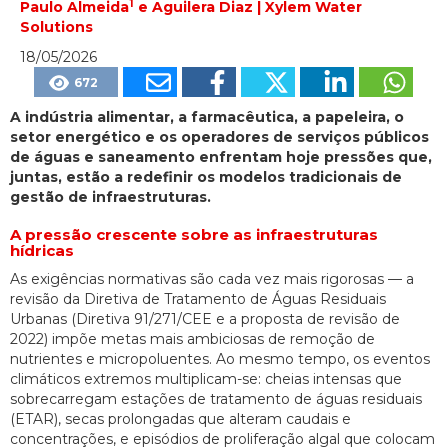
1
Paulo Almeida
e Aguilera Diaz | Xylem Water
Solutions
18/05/2026
672
A indústria alimentar, a farmacêutica, a papeleira, o
setor energético e os operadores de serviços públicos
de águas e saneamento enfrentam hoje pressões que,
juntas, estão a redefinir os modelos tradicionais de
gestão de infraestruturas.
A pressão crescente sobre as infraestruturas
hídricas
As exigências normativas são cada vez mais rigorosas — a
revisão da Diretiva de Tratamento de Águas Residuais
Urbanas (Diretiva 91/271/CEE e a proposta de revisão de
2022) impõe metas mais ambiciosas de remoção de
nutrientes e micropoluentes. Ao mesmo tempo, os eventos
climáticos extremos multiplicam-se: cheias intensas que
sobrecarregam estações de tratamento de águas residuais
(ETAR), secas prolongadas que alteram caudais e
concentrações, e episódios de proliferação algal que colocam