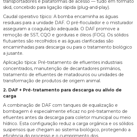
transportadores e plataformas de acesso — tudo em formato
skid, concebido para ligação rápida (plug-and-play).
Caudal operativo típico: A bomba encaminha as águas
residuais para a unidade DAF. O pré-floculador e o misturador
asseguram a coagulação adequada. O DAF promove a
remoção de SST, CQO e gorduras e óleos (FOG). Os sólidos
flutuantes são recolhidos e as águas clarificadas são
encaminhadas para descarga ou para o tratamento biológico
a jusante.
Aplicação típica: Pré-tratamento de efluentes industriais
concentrados, manutenção de decantadores primários,
tratamento de efluentes de matadouros ou unidades de
transformação de produtos de origem animal.
2. DAF + Pré-tratamento para descarga ou alívio de
carga
A combinação de DAF com tanques de equalização e
bombagem é especialmente eficaz no pré-tratamento de
efluentes antes da descarga para coletor municipal ou meio
hídrico. Esta configuração reduz a carga orgânica e os sólidos
suspensos que chegam ao sistema biológico, protegendo a
eficiência do processo e o cumprimento dos