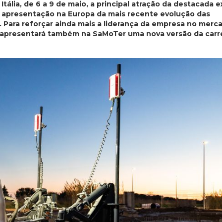
tália, de 6 a 9 de maio, a principal atração da destacada 
a apresentação na Europa da mais recente evolução das
 Para reforçar ainda mais a liderança da empresa no merc
 apresentará também na SaMoTer uma nova versão da car