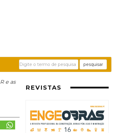
pesquisar
R e as
REVISTAS