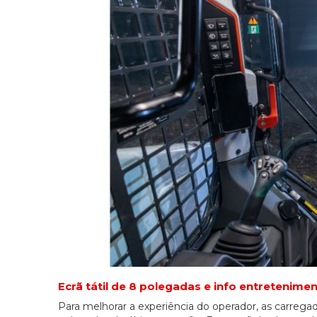
Ecrã tátil de 8 polegadas e info entretenim
Para melhorar a experiência do operador, as carregad