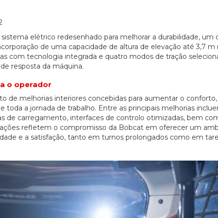
2
 sistema elétrico redesenhado para melhorar a durabilidade, um 
incorporação de uma capacidade de altura de elevação até 3,7 m
as com tecnologia integrada e quatro modos de tração selecion
 de resposta da máquina.
06/07/2026
20/07/2026
ra o operador
 de melhorias interiores concebidas para aumentar o conforto,
e toda a jornada de trabalho. Entre as principais melhorias incl
as de carregamento, interfaces de controlo otimizadas, bem c
ualizações refletem o compromisso da Bobcat em oferecer um am
idade e a satisfação, tanto em turnos prolongados como em tare