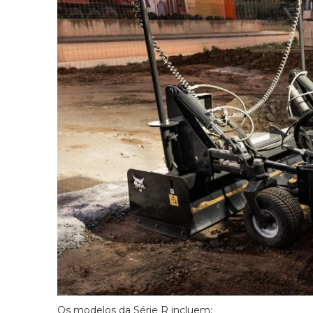
Os modelos da Série R incluem: