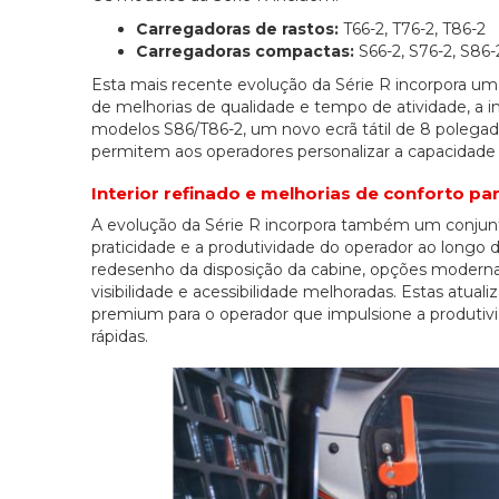
Carregadoras de rastos:
T66-2, T76-2, T86-2
Carregadoras compactas:
S66-2, S76-2, S86-
Esta mais recente evolução da Série R incorpora um
de melhorias de qualidade e tempo de atividade, a 
modelos S86/T86-2, um novo ecrã tátil de 8 polegad
permitem aos operadores personalizar a capacidade
Interior refinado e melhorias de conforto pa
A evolução da Série R incorpora também um conjunto
praticidade e a produtividade do operador ao longo d
redesenho da disposição da cabine, opções modern
visibilidade e acessibilidade melhoradas. Estas at
premium para o operador que impulsione a produtiv
rápidas.