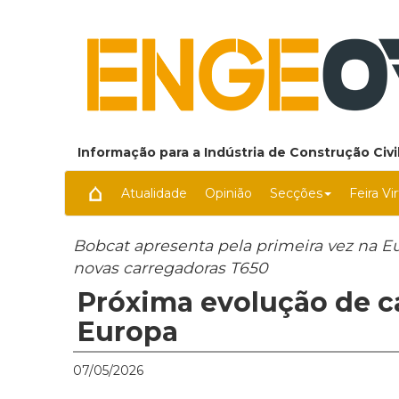
Informação para a Indústria de Construção Civil
Atualidade
Opinião
Secções
Feira Vi
Bobcat apresenta pela primeira vez na Eu
novas carregadoras T650
Próxima evolução de c
Europa
07/05/2026