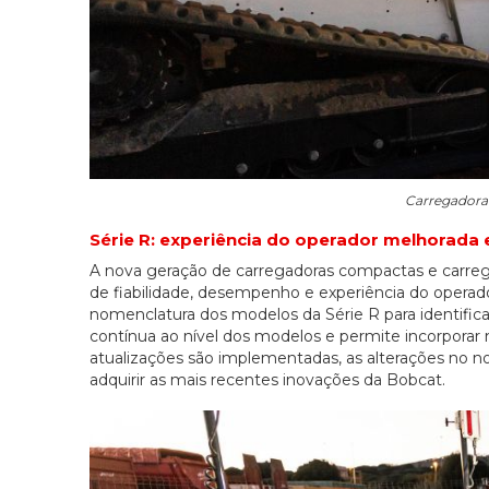
Carregadora
Série R: experiência do operador melhorada 
A nova geração de carregadoras compactas e carrega
de fiabilidade, desempenho e experiência do opera
nomenclatura dos modelos da Série R para identific
contínua ao nível dos modelos e permite incorpora
atualizações são implementadas, as alterações no 
adquirir as mais recentes inovações da Bobcat.