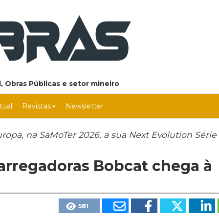
, Obras Públicas e setor mineiro
rtual
Revistas
Newsletter
ropa, na SaMoTer 2026, a sua Next Evolution Série 
arregadoras Bobcat chega à
581