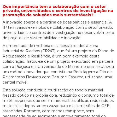
Que importância tem a colaboração com o setor
privado, universidades e centros de investigação na
promoção de soluções mais sustentáveis?
A inovação aberta e a partilha de boas práticas é essencial. A
IP tem vários exemplos de colaboração com o setor privado,
universidades e centros de investigação no desenvolvimento
de projetos de sustentabilidade e inovação.
A empreitada de melhoria das acessibilidades à zona
industrial de Riachos (ER243), que foi um projeto do Plano de
Recuperação e Resiliência, é um bom exemplo desta
colaboração. Tratou-se de um projeto executado em parceria
com a Pragosa e a Universidade do Minho, no qual se utilizou
um método inovador que consistiu na Reciclagem a Frio de
Pavimentos Flexíveis com Betume-Espuma, utilizando uma
central móvel.
Esta solução conduziu à reutilização de todo o material
fresado obtido na própria obra, reduzindo o consumo total de
matérias-primas que seriam necessárias utilizar, reduzindo os
materiais a depositar em vazadouro e as emissões de GEE
associadas. Portanto, com menos transporte, sem
necessidade de aquecimento e aproveitamento total do