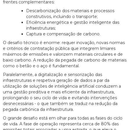
frentes complementares:
Descarbonização dos materiais e processos
construtivos, incluindo o transporte;
Eficiência energética e gestão inteligente das
infraestruturas;
Captura e compensação de carbono.
O desafio técnico é enorme: requer inovação, novas normas
e critérios de contratação pública que integrem limiares
máximos de emissões e valorizem materiais circulares e de
baixo carbono. A redução da pegada de carbono de materiais
como o betão e o aço é fundamental.
Paralelamente, a digitalização e sensorização das
infraestruturas e respetiva geração de dados a par da
utilização de soluções de inteligência artificial conduzem a
uma gestão preditiva e mais eficiente da infraestrutura,
prolongando o seu ciclo de vida e evitando intervenções
desnecessárias - o que também se traduz na redução da
pegada carbónica da infraestrutura.
O grande desafio está em olhar para todas as fases do ciclo
de vida. A fase de operação representa cerca de 80% das
emissões totais associadas a uma estrada, o que eleva o