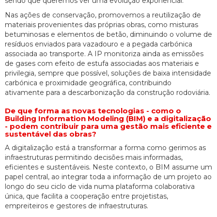
sendo que queremos ver uma evolução exponencial.
Nas ações de conservação, promovemos a reutilização de
materiais provenientes das próprias obras, como misturas
betuminosas e elementos de betão, diminuindo o volume de
resíduos enviados para vazadouro e a pegada carbónica
associada ao transporte. A IP monitoriza ainda as emissões
de gases com efeito de estufa associadas aos materiais e
privilegia, sempre que possível, soluções de baixa intensidade
carbónica e proximidade geográfica, contribuindo
ativamente para a descarbonização da construção rodoviária.
De que forma as novas tecnologias - como o
Building Information Modeling (BIM) e a digitalização
- podem contribuir para uma gestão mais eficiente e
sustentável das obras?
A digitalização está a transformar a forma como gerimos as
infraestruturas permitindo decisões mais informadas,
eficientes e sustentáveis. Neste contexto, o BIM assume um
papel central, ao integrar toda a informação de um projeto ao
longo do seu ciclo de vida numa plataforma colaborativa
única, que facilita a cooperação entre projetistas,
empreiteiros e gestores de infraestruturas.