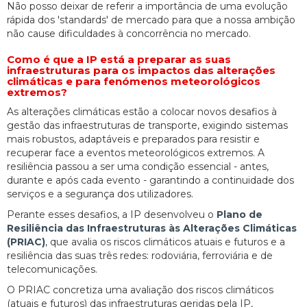
Não posso deixar de referir a importância de uma evolução
rápida dos 'standards' de mercado para que a nossa ambição
não cause dificuldades à concorrência no mercado.
Como é que a IP está a preparar as suas
infraestruturas para os impactos das alterações
climáticas e para fenómenos meteorológicos
extremos?
As alterações climáticas estão a colocar novos desafios à
gestão das infraestruturas de transporte, exigindo sistemas
mais robustos, adaptáveis e preparados para resistir e
recuperar face a eventos meteorológicos extremos. A
resiliência passou a ser uma condição essencial - antes,
durante e após cada evento - garantindo a continuidade dos
serviços e a segurança dos utilizadores.
Perante esses desafios, a IP desenvolveu o
Plano de
Resiliência das Infraestruturas às Alterações Climáticas
(PRIAC)
, que avalia os riscos climáticos atuais e futuros e a
resiliência das suas três redes: rodoviária, ferroviária e de
telecomunicações.
O PRIAC concretiza uma avaliação dos riscos climáticos
(atuais e futuros) das infraestruturas geridas pela IP,