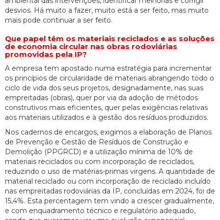
ambiental das intervenções, identificar melhorias e corrigir
desvios. Há muito a fazer, muito está a ser feito, mas muito
mais pode continuar a ser feito.
Que papel têm os materiais reciclados e as soluções
de economia circular nas obras rodoviárias
promovidas pela IP?
A empresa tem apostado numa estratégia para incrementar
os princípios de circularidade de materiais abrangendo todo o
ciclo de vida dos seus projetos, designadamente, nas suas
empreitadas (obras), quer por via da adoção de métodos
construtivos mais eficientes, quer pelas exigências relativas
aos materiais utilizados e à gestão dos resíduos produzidos.
Nos cadernos de encargos, exigimos a elaboração de Planos
de Prevenção e Gestão de Resíduos de Construção e
Demolição (PPGRCD) e a utilização mínima de 10% de
materiais reciclados ou com incorporação de reciclados,
reduzindo o uso de matérias-primas virgens. A quantidade de
material reciclado ou com incorporação de reciclado incluído
nas empreitadas rodoviárias da IP, concluídas em 2024, foi de
15,4%. Esta percentagem tem vindo a crescer gradualmente,
e com enquadramento técnico e regulatório adequado,