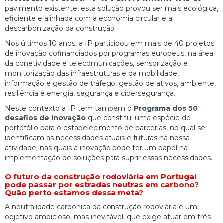
pavimento existente, esta solução provou ser mais ecológica,
eficiente e alinhada com a economia circular e a
descarbonização da construção.
Nos últimos 10 anos, a IP participou em mais de 40 projetos
de inovação cofinanciados por programas europeus, na área
da conetividade e telecomunicações, sensorização e
monitorização das infraestruturas e da mobilidade,
informação e gestão de tráfego, gestão de ativos, ambiente,
resiliência e energia, segurança e cibersegurança.
Neste contexto a IP tem também o
Programa dos 50
desafios de Inovação
que constitui uma espécie de
portefólio para o estabelecimento de parcerias, no qual se
identificam as necessidades atuais e futuras na nossa
atividade, nas quais a inovação pode ter um papel na
implementação de soluções para suprir essas necessidades.
O futuro da construção rodoviária em Portugal
pode passar por estradas neutras em carbono?
Quão perto estamos dessa meta?
A neutralidade carbónica da construção rodoviária é um
objetivo ambicioso, mas inevitável, que exige atuar em três