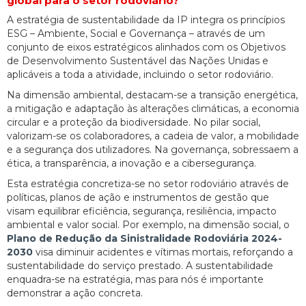
global para o setor rodoviário?
A estratégia de sustentabilidade da IP integra os princípios
ESG – Ambiente, Social e Governança – através de um
conjunto de eixos estratégicos alinhados com os Objetivos
de Desenvolvimento Sustentável das Nações Unidas e
aplicáveis a toda a atividade, incluindo o setor rodoviário.
Na dimensão ambiental, destacam-se a transição energética,
a mitigação e adaptação às alterações climáticas, a economia
circular e a proteção da biodiversidade. No pilar social,
valorizam-se os colaboradores, a cadeia de valor, a mobilidade
e a segurança dos utilizadores. Na governança, sobressaem a
ética, a transparência, a inovação e a cibersegurança.
Esta estratégia concretiza-se no setor rodoviário através de
políticas, planos de ação e instrumentos de gestão que
visam equilibrar eficiência, segurança, resiliência, impacto
ambiental e valor social. Por exemplo, na dimensão social, o
Plano de Redução da Sinistralidade Rodoviária 2024-
2030
visa diminuir acidentes e vítimas mortais, reforçando a
sustentabilidade do serviço prestado. A sustentabilidade
enquadra-se na estratégia, mas para nós é importante
demonstrar a ação concreta.