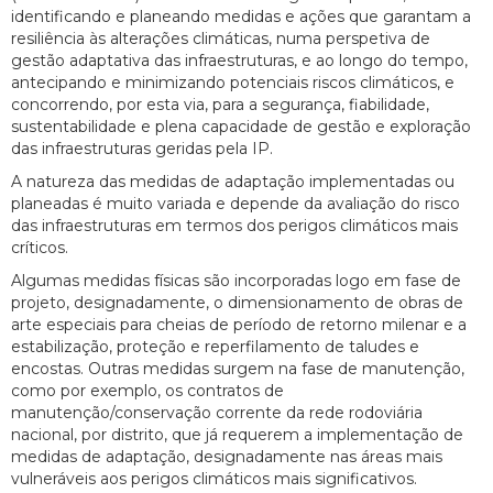
identificando e planeando medidas e ações que garantam a
resiliência às alterações climáticas, numa perspetiva de
gestão adaptativa das infraestruturas, e ao longo do tempo,
antecipando e minimizando potenciais riscos climáticos, e
concorrendo, por esta via, para a segurança, fiabilidade,
sustentabilidade e plena capacidade de gestão e exploração
das infraestruturas geridas pela IP.
A natureza das medidas de adaptação implementadas ou
planeadas é muito variada e depende da avaliação do risco
das infraestruturas em termos dos perigos climáticos mais
críticos.
Algumas medidas físicas são incorporadas logo em fase de
projeto, designadamente, o dimensionamento de obras de
arte especiais para cheias de período de retorno milenar e a
estabilização, proteção e reperfilamento de taludes e
encostas. Outras medidas surgem na fase de manutenção,
como por exemplo, os contratos de
manutenção/conservação corrente da rede rodoviária
nacional, por distrito, que já requerem a implementação de
medidas de adaptação, designadamente nas áreas mais
vulneráveis aos perigos climáticos mais significativos.