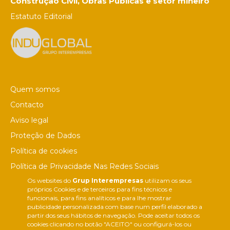
Construção Civil, Obras Públicas e setor mineiro
Estatuto Editorial
Quem somos
Contacto
Aviso legal
Proteção de Dados
Política de cookies
Política de Privacidade Nas Redes Sociais
Os websites do
Grup Interempresas
utilizam os seus
Canal de denúncias
próprios Cookies e de terceiros para fins técnicos e
Colaborações editoriais
funcionais, para fins analíticos e para lhe mostrar
publicidade personalizada com base num perfil elaborado a
partir dos seus hábitos de navegação. Pode aceitar todos os
cookies clicando no botão "ACEITO" ou configurá-los ou