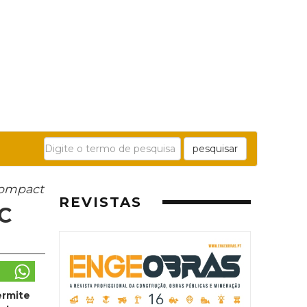
pesquisar
Compact
REVISTAS
C
ermite