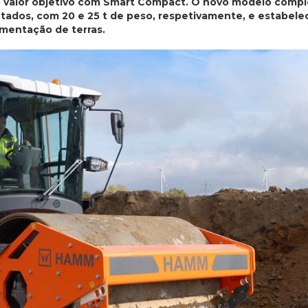
valor objetivo com Smart Compact. O novo modelo compl
ntados, com 20 e 25 t de peso, respetivamente, e estabel
mentação de terras.