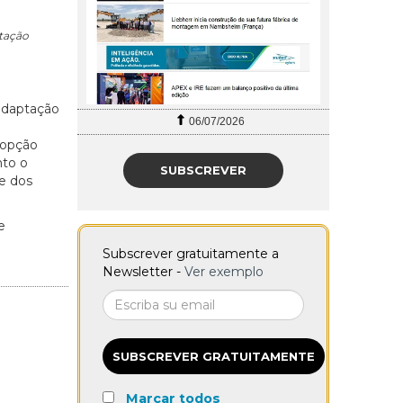
tação
adaptação
06/07/2026
 opção
nto o
SUBSCREVER
e dos
e
Subscrever gratuitamente a
Newsletter -
Ver exemplo
SUBSCREVER GRATUITAMENTE
Marcar todos