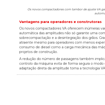
Os novos compactadores com tambor de ajuste VA gar
automá
Vantagens para operadores e construtoras
Os novos compactadores VA oferecem inúmeras vant
automática das amplitudes não só garante uma c
sobrecompactação e a desintegração dos grãos. Graç
atraente mesmo para operadores com menos experiê
consumo de diesel como a carga mecânica das máquin
projetos de construção.
A redução do número de passagens também implic
controlo da máquina evita de forma segura o modo de 
adaptação direta da amplitude torna a tecnologia 