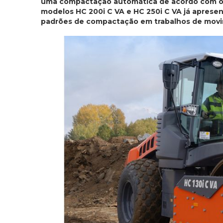
uma compactação automática de acordo com o 
modelos HC 200i C VA e HC 250i C VA já aprese
padrões de compactação em trabalhos de movi