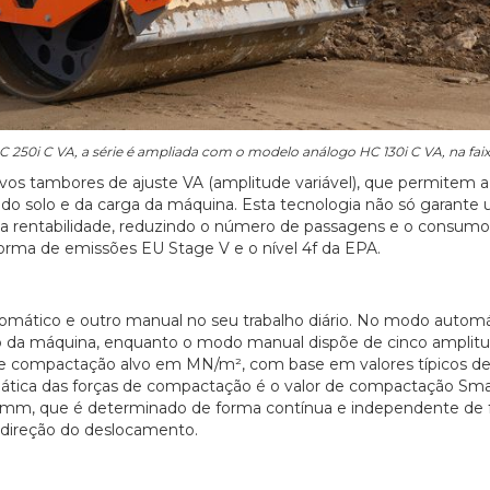
0i C VA, a série é ampliada com o modelo análogo HC 130i C VA, na faixa 
s tambores de ajuste VA (amplitude variável), que permitem a
o solo e da carga da máquina. Esta tecnologia não só garante
entabilidade, reduzindo o número de passagens e o consumo
rma de emissões EU Stage V e o nível 4f da EPA.
ático e outro manual no seu trabalho diário. No modo automát
o da máquina, enquanto o modo manual dispõe de cinco amplitud
 de compactação alvo em MN/m², com base em valores típicos d
mática das forças de compactação é o valor de compactação Sma
mm, que é determinado de forma contínua e independente de 
a direção do deslocamento.