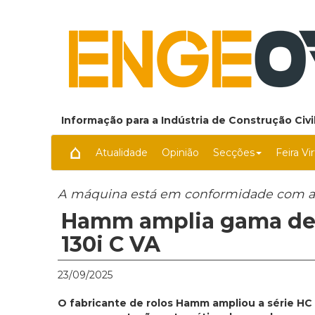
Informação para a Indústria de Construção Civil
Atualidade
Opinião
Secções
Feira Vi
A máquina está em conformidade com a 
Hamm amplia gama de
130i C VA
23/09/2025
O fabricante de rolos Hamm ampliou a série HC