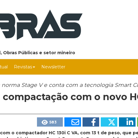
, Obras Públicas e setor mineiro
rtual
Revistas
Newsletter
norma Stage V e conta com a tecnologia Smart 
 compactação com o novo H
583
 com o compactador HC 130i C VA, com 13 t de peso, que p