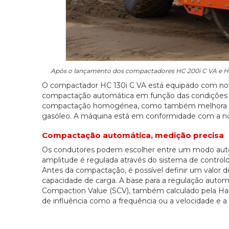
Após o lançamento dos compactadores HC 200i C VA e HC 25
O compactador HC 130i C VA está equipado com novo
compactação automática em função das condições d
compactação homogénea, como também melhora a r
gasóleo. A máquina está em conformidade com a no
Compactação automática, medição precisa
Os condutores podem escolher entre um modo autom
amplitude é regulada através do sistema de control
Antes da compactação, é possível definir um valor
capacidade de carga. A base para a regulação auto
Compaction Value (SCV), também calculado pela Ha
de influência como a frequência ou a velocidade e 