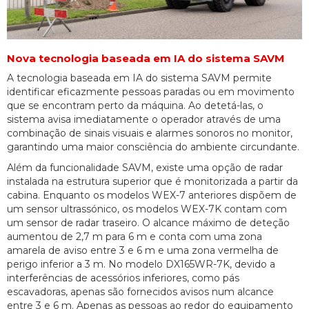
Nova tecnologia baseada em IA do sistema SAVM
A tecnologia baseada em IA do sistema SAVM permite
identificar eficazmente pessoas paradas ou em movimento
que se encontram perto da máquina. Ao detetá-las, o
sistema avisa imediatamente o operador através de uma
combinação de sinais visuais e alarmes sonoros no monitor,
garantindo uma maior consciência do ambiente circundante.
Além da funcionalidade SAVM, existe uma opção de radar
instalada na estrutura superior que é monitorizada a partir da
cabina. Enquanto os modelos WEX-7 anteriores dispõem de
um sensor ultrassónico, os modelos WEX-7K contam com
um sensor de radar traseiro. O alcance máximo de deteção
aumentou de 2,7 m para 6 m e conta com uma zona
amarela de aviso entre 3 e 6 m e uma zona vermelha de
perigo inferior a 3 m. No modelo DX165WR-7K, devido a
interferências de acessórios inferiores, como pás
escavadoras, apenas são fornecidos avisos num alcance
entre 3 e 6 m. Apenas as pessoas ao redor do equipamento