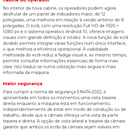
No interior da nova cabine, os operadores podem agora
desfrutar de um painel de indicadores maior, de 12
polegadas, uma melhoria em relação à versão anterior de 8
polegadas. O ecrã, com uma resolução Full HD de 1920 ×
1080 px e o sistema operativo Android 10, oferece imagens
visuais com grande definição e nitidez. A nova função de ecrã
dividido permite integrar várias funções num único interface,
o que melhora a eficiência operacional. A visibilidade
melhorada do ecrã reduz a fadiga visual e, ao mesmo tempo,
permite consultar informações essenciais de forma mais
clara. Isto traduz-se numa utilização mais segura e mais
informada da máquina.
Maior segurança
Para cumprir a norma de segurança EN474:2022, é
apresentada em todos os momentos uma vista traseira
direita enquanto a máquina está em funcionamento,
independentemente de estar em modo de condução ou de
trabalho, desde que a câmara ofereça uma vista da parte
traseira e direita. A opção de vista lateral e traseira da câmara
garante que ambos os ecrãs da câmara sejam visíveis em