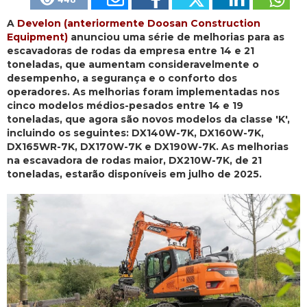
A
Develon (anteriormente Doosan Construction
Equipment)
anunciou uma série de melhorias para as
escavadoras de rodas da empresa entre 14 e 21
toneladas, que aumentam consideravelmente o
desempenho, a segurança e o conforto dos
operadores. As melhorias foram implementadas nos
cinco modelos médios-pesados entre 14 e 19
toneladas, que agora são novos modelos da classe 'K',
incluindo os seguintes: DX140W-7K, DX160W-7K,
DX165WR-7K, DX170W-7K e DX190W-7K. As melhorias
na escavadora de rodas maior, DX210W-7K, de 21
toneladas, estarão disponíveis em julho de 2025.