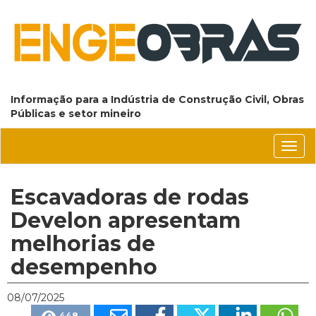
Informação para a Indústria de Construção Civil, Obras
Públicas e setor mineiro
Conm
nave
Escavadoras de rodas
Develon apresentam
melhorias de
desempenho
08/07/2025
448