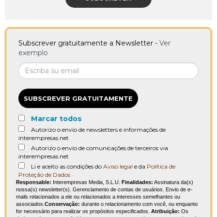
Subscrever gratuitamente a Newsletter -
Ver
exemplo
SUBSCREVER GRATUITAMENTE
Marcar todos
Autorizo o envio de newsletters e informações de
interempresas.net
Autorizo o envio de comunicações de terceiros via
interempresas.net
Li e aceito as condições do
Aviso legal
e da
Política de
Proteção de Dados
Responsable:
Interempresas Media, S.L.U.
Finalidades:
Assinatura da(s)
nossa(s) newsletter(s). Gerenciamento de contas de usuários. Envio de e-
mails relacionados a ele ou relacionados a interesses semelhantes ou
associados.
Conservação:
durante o relacionamento com você, ou enquanto
for necessário para realizar os propósitos especificados.
Atribuição:
Os