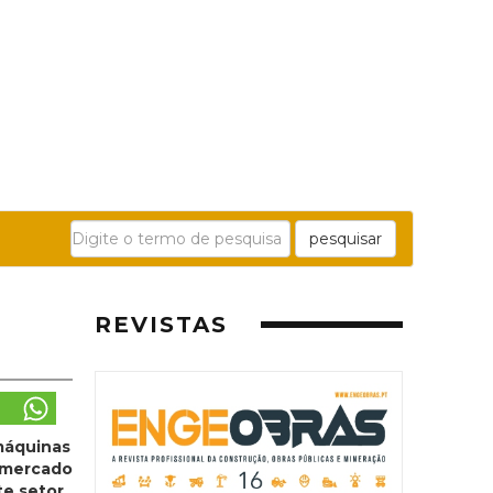
pesquisar
REVISTAS
máquinas
o mercado
e setor.