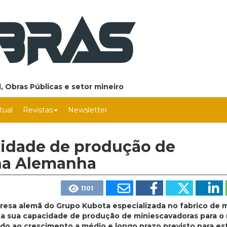
, Obras Públicas e setor mineiro
rtual
Revistas
Newsletter
idade de produção de
na Alemanha
1101
resa alemã do Grupo Kubota especializada no fabrico de 
 a sua capacidade de produção de miniescavadoras para 
 ao crescimento a médio e longo prazo previsto para est