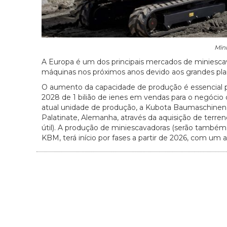
Min
A Europa é um dos principais mercados de miniescav
máquinas nos próximos anos devido aos grandes plano
O aumento da capacidade de produção é essencial pa
2028 de 1 bilião de ienes em vendas para o negócio 
atual unidade de produção, a Kubota Baumaschinen
Palatinate, Alemanha, através da aquisição de terr
útil). A produção de miniescavadoras (serão também 
KBM, terá início por fases a partir de 2026, com u