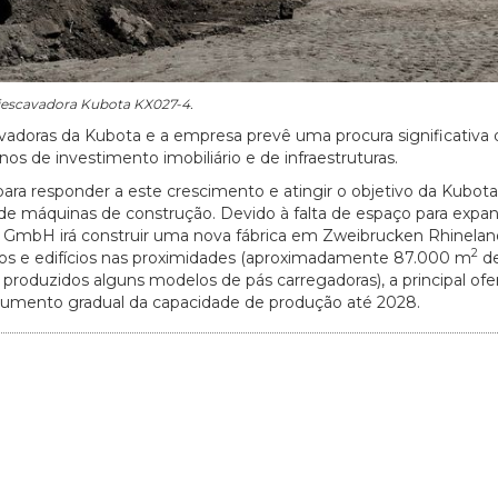
iescavadora Kubota KX027-4.
adoras da Kubota e a empresa prevê uma procura significativa 
s de investimento imobiliário e de infraestruturas.
ra responder a este crescimento e atingir o objetivo da Kubota
de máquinas de construção. Devido à falta de espaço para expan
 GmbH irá construir uma nova fábrica em Zweibrucken Rhinelan
2
enos e edifícios nas proximidades (aproximadamente 87.000 m
de
produzidos alguns modelos de pás carregadoras), a principal ofe
m aumento gradual da capacidade de produção até 2028.