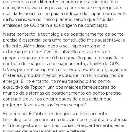
crescimento das diferentes economias e a melhoria das
condições de vida das pessoas por meio de empregos de
qualidade, assim como para a redução do impacto ambiental
da humanidade no nosso planeta, sendo que 47% das
emissões de CO2 têm a sua origem na construção.
Neste contexto, a tecnologia de posicionamento de ponto
preciso é essencial para uma construção mais sustentável e
eficiente. Além disso, dado o seu rápido retorno, é
extremamente rentável. A utilização de sistemas de
geoposicionamento de última geração para a topografia, o
controlo de máquinas e o mapeamento, através de GPS,
GNSS, permite sempre eliminar erros, reduzir a utilização de
materiais, produzir menos resíduos e limitar o consumo de
energia. E, no entanto, no meu trabalho diário como
executivo da Topcon, um dos maiores fornecedores do
mundo de sistemas de posicionamento de ponto preciso,
continuo a ouvir os encarregados de obra a dizer que
preferem fazer as coisas “como sempre”.
Eu percebo. É fácil entender que um investimento
tecnológico é sempre uma decisão que encontra resistência
entre os gestores mais tradicionais. Frequentemente, estas
posições devem-se sobretudo à falta de