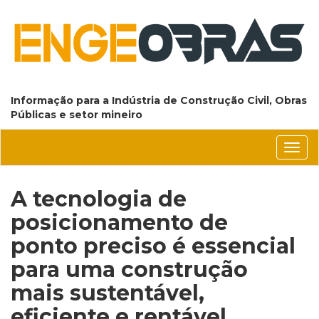
Informação para a Indústria de Construção Civil, Obras
Públicas e setor mineiro
Conm
nave
A tecnologia de
posicionamento de
ponto preciso é essencial
para uma construção
mais sustentável,
eficiente e rentável