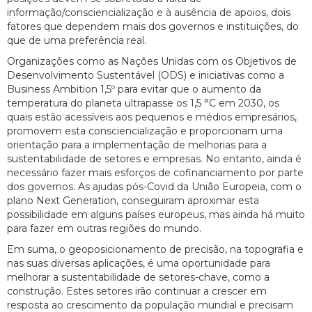
informação/consciencialização e à ausência de apoios, dois
fatores que dependem mais dos governos e instituições, do
que de uma preferência real.
Organizações como as Nações Unidas com os Objetivos de
Desenvolvimento Sustentável (ODS) e iniciativas como a
Business Ambition 1,5º para evitar que o aumento da
temperatura do planeta ultrapasse os 1,5 °C em 2030, os
quais estão acessíveis aos pequenos e médios empresários,
promovem esta consciencialização e proporcionam uma
orientação para a implementação de melhorias para a
sustentabilidade de setores e empresas. No entanto, ainda é
necessário fazer mais esforços de cofinanciamento por parte
dos governos. As ajudas pós-Covid da União Europeia, com o
plano Next Generation, conseguiram aproximar esta
possibilidade em alguns países europeus, mas ainda há muito
para fazer em outras regiões do mundo.
Em suma, o geoposicionamento de precisão, na topografia e
nas suas diversas aplicações, é uma oportunidade para
melhorar a sustentabilidade de setores-chave, como a
construção. Estes setores irão continuar a crescer em
resposta ao crescimento da população mundial e precisam