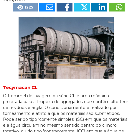
1225
Tecymacan CL
O trommel de lavagem da série CL é uma máquina
projetada para a limpeza de agregados que contêm alto teor
de resíduos e argila. O condicionamento é realizado por
torneamento e atrito a que os materiais são submetidos.
Pode ser do tipo 'corrente simples' (SC) em que os materiais
e a água circulam no mesmo sentido dentro do cilindro
rotativo, ou do tipo 'contracorrente' (CC) em que a água de