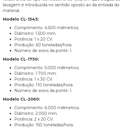
lavagem é introduzida no sentido oposto ao da entrada do
material.
Modelo CL-1545:
Comprimento: 4.500 milímetros.
Diâmetro: 1.500 mm.
Potência: 1 x 20 CV.
Produção: 60 toneladas/hora.
Número de eixos da ponte: 1.
Modelo CL-1750:
Comprimento: 5.000 milímetros.
Diâmetro: 1.700 mm.
Potência: 1 x 30 CV.
Produção: 110 toneladas/hora.
Número de eixos da ponte: 1.
Modelo CL-2060:
Comprimento: 6.000 milímetros.
Diâmetro: 2.000 mm.
Potência: 2 x 20 CV.
Produção: 150 toneladas/hora.