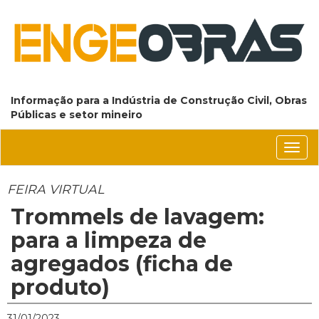
Informação para a Indústria de Construção Civil, Obras
Públicas e setor mineiro
Conm
nave
FEIRA VIRTUAL
Trommels de lavagem:
para a limpeza de
agregados (ficha de
produto)
31/01/2023