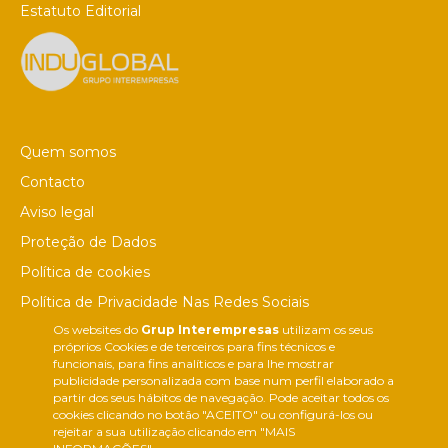
Estatuto Editorial
Quem somos
Contacto
Aviso legal
Proteção de Dados
Política de cookies
Política de Privacidade Nas Redes Sociais
Os websites do
Grup Interempresas
utilizam os seus
Canal de denúncias
próprios Cookies e de terceiros para fins técnicos e
Colaborações editoriais
funcionais, para fins analíticos e para lhe mostrar
publicidade personalizada com base num perfil elaborado a
partir dos seus hábitos de navegação. Pode aceitar todos os
cookies clicando no botão "ACEITO" ou configurá-los ou
rejeitar a sua utilização clicando em "MAIS