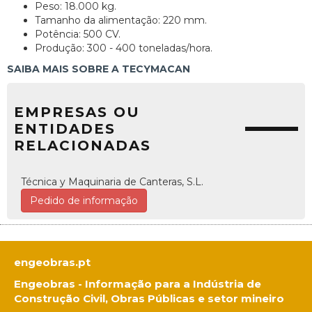
Peso: 18.000 kg.
Tamanho da alimentação: 220 mm.
Potência: 500 CV.
Produção: 300 - 400 toneladas/hora.
SAIBA MAIS SOBRE A TECYMACAN
EMPRESAS OU
ENTIDADES
RELACIONADAS
Técnica y Maquinaria de Canteras, S.L.
Pedido de informação
engeobras.pt
Engeobras - Informação para a Indústria de
Construção Civil, Obras Públicas e setor mineiro