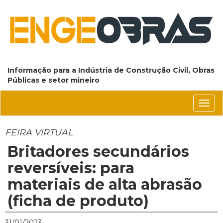
Informação para a Indústria de Construção Civil, Obras
Públicas e setor mineiro
Conm
nave
FEIRA VIRTUAL
Britadores secundários
reversíveis: para
materiais de alta abrasão
(ficha de produto)
31/01/2023