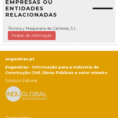
EMPRESAS OU
ENTIDADES
RELACIONADAS
Técnica y Maquinaria de Canteras, S.L.
Pedido de informação
engeobras.pt
Engeobras - Informação para a Indústria de
Construção Civil, Obras Públicas e setor mineiro
Estatuto Editorial
Quem somos