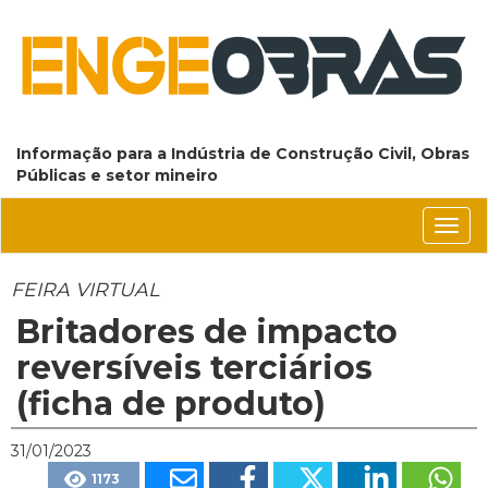
Informação para a Indústria de Construção Civil, Obras
Públicas e setor mineiro
Conm
nave
FEIRA VIRTUAL
Britadores de impacto
reversíveis terciários
(ficha de produto)
31/01/2023
1173