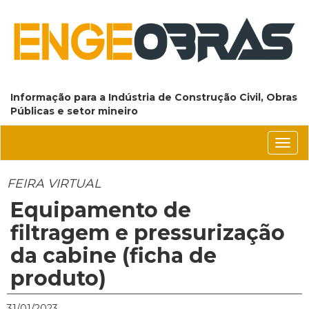
Informação para a Indústria de Construção Civil, Obras
Públicas e setor mineiro
Conm
nave
FEIRA VIRTUAL
Equipamento de
filtragem e pressurização
da cabine (ficha de
produto)
31/01/2023