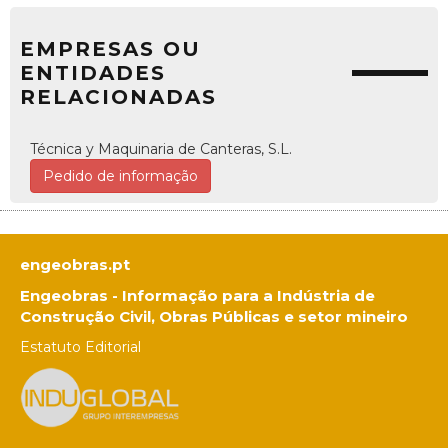
EMPRESAS OU
ENTIDADES
RELACIONADAS
Técnica y Maquinaria de Canteras, S.L.
Pedido de informação
engeobras.pt
Engeobras - Informação para a Indústria de
Construção Civil, Obras Públicas e setor mineiro
Estatuto Editorial